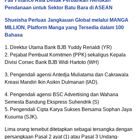
Fair Finance Asia Desak Perbankan Hentikan
Pendanaan untuk Sektor Batu Bara di ASEAN
Shueisha Perluas Jangkauan Global melalui MANGA
MILLION, Platform Manga yang Tersedia dalam 100
Bahasa
1. Direktur Utama Bank BJB Yuddy Renaldi (YR)
2. Pejabat Pembuat Komitmen (PPK) sekaligus Kepala
Divisi Corsec Bank BJB Widi Hartoto (WH)
3. Pengendali agensi Antedja Muliatama dan Cakrawala
Kreasi Mandiri Ikin Asikin Dulmanan (IAD).
4. Pengendali agensi BSC Advertising dan Wahana
Semesta Bandung Ekspress Suhendrik (S)
5. Pengendali Cipta Karya Sukses Bersama Sophan Jaya
Kusuma (SJK).
Lima orang tersebut ditetapkan sebagai tersangka dengan
persangkaan Pasal 2 ayat (1) atau Pasal 3 Undang-