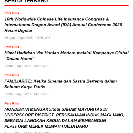
BERITA TERBARU
Pers Rilis
16th Worldwide Chinese Life Insurance Congress &
International Dragon Award (IDA) Annual Conference 2026
Resmi Digelar
Minggu, 9 Agu 2026 - 01:45 WIB
Pers Rilis
Himel Hadirkan Visi Hunian Modern melalui Kampanye Global
“Dream Home”
Sabtu, 8 Agu 2026 - 14:26 WIB
Pers Rilis
FAMILIARITÉ: Ketika Sinema dan Sastra Bertemu dalam
Sebuah Karya Puitis
Sabtu, 8 Agu 2026 - 14:19 WIB
Pers Rilis
MONDEVITA MENGAKUISISI SAHAM MAYORITAS DI
UNDERSCORE DISTRICT, PERUSAHAAN INDUK MAGLIANO,
SEBAGAI LANGKAH KEDUA DALAM MEMBANGUN
PLATFORM MEREK MEWAH ITALIA BARU