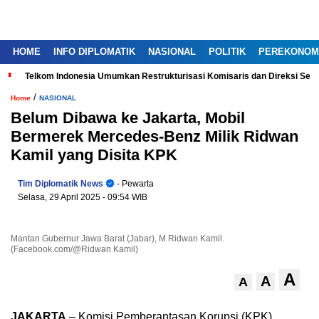
HOME
INFO DIPLOMATIK
NASIONAL
POLITIK
PEREKONOM
Telkom Indonesia Umumkan Restrukturisasi Komisaris dan Direksi Ser
/
Home
NASIONAL
Belum Dibawa ke Jakarta, Mobil
Bermerek Mercedes-Benz Milik Ridwan
Kamil yang Disita KPK
Tim Diplomatik News
- Pewarta
Selasa, 29 April 2025
- 09:54 WIB
Mantan Gubernur Jawa Barat (Jabar), M Ridwan Kamil.
(Facebook.com/@Ridwan Kamil)
A
A
A
JAKARTA
– Komisi Pemberantasan Korupsi (KPK)