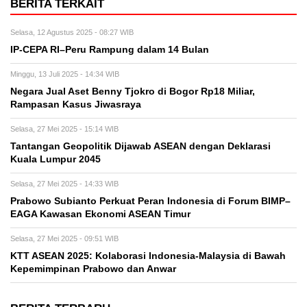
BERITA TERKAIT
Selasa, 12 Agustus 2025 - 08:27 WIB
IP-CEPA RI–Peru Rampung dalam 14 Bulan
Minggu, 13 Juli 2025 - 14:34 WIB
Negara Jual Aset Benny Tjokro di Bogor Rp18 Miliar,
Rampasan Kasus Jiwasraya
Selasa, 27 Mei 2025 - 15:14 WIB
Tantangan Geopolitik Dijawab ASEAN dengan Deklarasi
Kuala Lumpur 2045
Selasa, 27 Mei 2025 - 14:33 WIB
Prabowo Subianto Perkuat Peran Indonesia di Forum BIMP–
EAGA Kawasan Ekonomi ASEAN Timur
Selasa, 27 Mei 2025 - 09:51 WIB
KTT ASEAN 2025: Kolaborasi Indonesia-Malaysia di Bawah
Kepemimpinan Prabowo dan Anwar