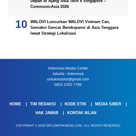
Depan di Ajang Asia Tech x Singapore –
CommunicAsia 2026
WALOVI Luncurkan WALOVI Vietnam Can,
Semakin Gencar Berekspansi di Asia Tenggara
lewat Strategi Lokalisasi
Indonesia Media Center
Jakarta - Indonesia
untukredaksi@gmail.com
0853 1555 7788
HOME
TIM REDAKSI
KODE ETIK
MEDIA SIBER
HAK JAWAB
KONTAK IKLAN
COPYRIGHT © 2026 DIPLOMATIKNEWS.COM - ALL RIGHTS RESERVED