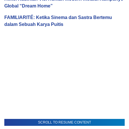
Global “Dream Home”
FAMILIARITÉ: Ketika Sinema dan Sastra Bertemu
dalam Sebuah Karya Puitis
SCROLL TO RESUME CONTENT