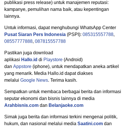
publikasi press release) untuk manajemen reputasi:
kampanye, pemulihan nama baik, atau kepentingan
lainnya.
Untuk informasi, dapat menghubungi WhatsApp Center
Pusat Siaran Pers Indonesia
(PSPI):
085315557788
,
08557777888
,
087815557788
Pastikan juga download
aplikasi
Hallo.id
di
Playstore
(Android)
dan
Appstore
(iphone), untuk mendapatkan aneka artikel
yang menarik. Media Hallo.id dapat diakses
melalui
Google News
. Terima kasih.
Sempatkan untuk membaca berbagai berita dan informasi
seputar ekonomi dan bisnis lainnya di media
Arahbisnis.com
dan
Belanjaoke.com
Simak juga berita dan informasi terkini mengenai politik,
hukum, dan nasional melalui media
Saatini.com
dan