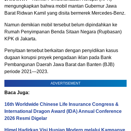
mengungkapkan bahwa mobil mantan Gubernur Jawa
Barat Ridwan Kamil yang disita bermerek Mercedes-Benz.
Namun demikian mobil tersebut belum dipindahkan ke
Rumah Penyimpanan Benda Sitaan Negara (Rupbasan)
KPK di Jakarta.
Penyitaan tersebut berkaitan dengan penyidikan kasus
dugaan korupsi proyek pengadaan iklan pada Bank
Pembangunan Daerah Jawa Barat dan Banten (BJB)
periode 2021—2023.
ADVERTISEMENT
Baca Juga:
16th Worldwide Chinese Life Insurance Congress &
International Dragon Award (IDA) Annual Conference
2026 Resmi Digelar
Himel Hadirkan Visi Hunian Modern melalui Kampanye