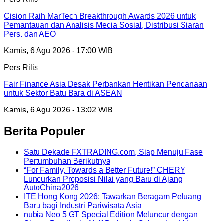
Cision Raih MarTech Breakthrough Awards 2026 untuk
Pemantauan dan Analisis Media Sosial, Distribusi Siaran
Pers, dan AEO
Kamis, 6 Agu 2026 - 17:00 WIB
Pers Rilis
Fair Finance Asia Desak Perbankan Hentikan Pendanaan
untuk Sektor Batu Bara di ASEAN
Kamis, 6 Agu 2026 - 13:02 WIB
Berita Populer
Satu Dekade FXTRADING.com, Siap Menuju Fase
Pertumbuhan Berikutnya
“For Family, Towards a Better Future!” CHERY
Luncurkan Proposisi Nilai yang Baru di Ajang
AutoChina2026
ITE Hong Kong 2026: Tawarkan Beragam Peluang
Baru bagi Industri Pariwisata Asia
nubia Neo 5 GT Special Edition Meluncur dengan