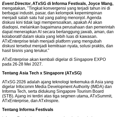
Event Director
, ATxSG di Informa Festivals, Joyce Wang,
mengatakan, "Tingkat konvergensi yang terjadi tahun ini di
berbagai industri, pasar, dan kelompok kepemimpinan
menjadi salah satu hal yang paling menonjol. Agenda
diskusi kini tidak lagi mempersoalkan, apakah AI akan
diadopsi, melainkan bagaimana perusahaan dan pemerintah
dapat menerapkan AI secara bertanggung jawab, aman, dan
kolaboratif dalam skala yang lebih luas di kawasan.
ATxEnterprise telah menjadi platform yang mengubah
diskusi tersebut menjadi kemitraan nyata, solusi praktis, dan
hasil bisnis yang terukur."
ATxEnterprise akan kembali digelar di Singapore EXPO
pada 26-28 Mei 2027.
Tentang Asia Tech x Singapore (ATxSG)
ATxSG 2026 adalah ajang teknologi terkemuka di Asia yang
digelar Infocomm Media Development Authority (IMDA) dan
Informa Tech, serta didukung Singapore Tourism Board
(STB). Ajang ini terdiri atas tiga segmen utama, ATxSummit,
ATxEnterprise, dan ATxInspire.
Tentang Informa Festivals