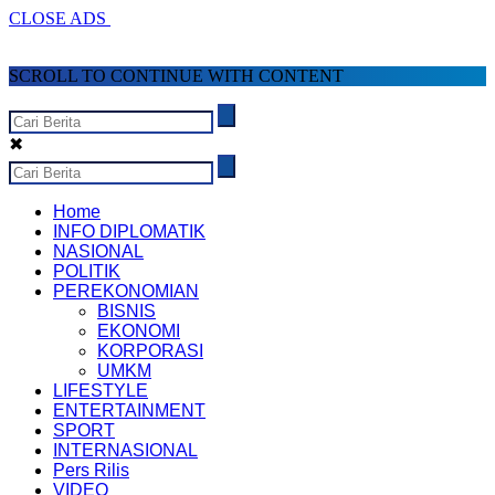
CLOSE ADS
SCROLL TO CONTINUE WITH CONTENT
✖
Home
INFO DIPLOMATIK
NASIONAL
POLITIK
PEREKONOMIAN
BISNIS
EKONOMI
KORPORASI
UMKM
LIFESTYLE
ENTERTAINMENT
SPORT
INTERNASIONAL
Pers Rilis
VIDEO