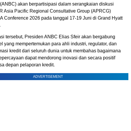
 (ANBC) akan berpartisipasi dalam serangkaian diskusi
CCR Asia Pacific Regional Consultative Group (APRCG)
IA Conference 2026 pada tanggal 17-19 Juni di Grand Hyatt
.
asi tersebut, Presiden ANBC Elias Sfeir akan bergabung
l yang mempertemukan para ahli industri, regulator, dan
masi kredit dari seluruh dunia untuk membahas bagaimana
kepercayaan dapat mendorong inovasi dan secara positif
 depan pelaporan kredit.
ADVERTISEMENT