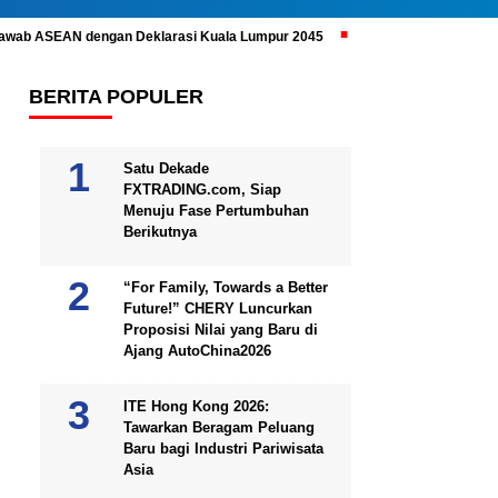
ijawab ASEAN dengan Deklarasi Kuala Lumpur 2045
Prabowo Subianto 
BERITA POPULER
Satu Dekade
FXTRADING.com, Siap
Menuju Fase Pertumbuhan
Berikutnya
“For Family, Towards a Better
Future!” CHERY Luncurkan
Proposisi Nilai yang Baru di
Ajang AutoChina2026
ITE Hong Kong 2026:
Tawarkan Beragam Peluang
Baru bagi Industri Pariwisata
Asia