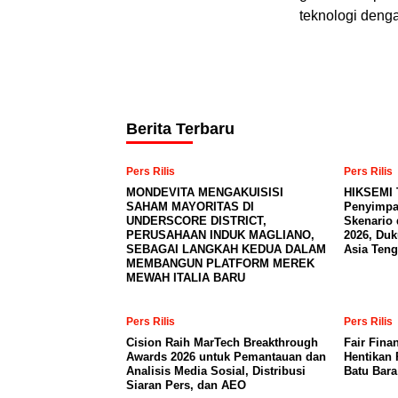
teknologi deng
Berita Terbaru
Pers Rilis
Pers Rilis
MONDEVITA MENGAKUISISI
HIKSEMI 
SAHAM MAYORITAS DI
Penyimpa
UNDERSCORE DISTRICT,
Skenario 
PERUSAHAAN INDUK MAGLIANO,
2026, Du
SEBAGAI LANGKAH KEDUA DALAM
Asia Teng
MEMBANGUN PLATFORM MEREK
MEWAH ITALIA BARU
Pers Rilis
Pers Rilis
Cision Raih MarTech Breakthrough
Fair Fina
Awards 2026 untuk Pemantauan dan
Hentikan 
Analisis Media Sosial, Distribusi
Batu Bar
Siaran Pers, dan AEO