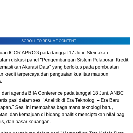
SCROLL TO RESUME CONTENT
an ICCR APRCG pada tanggal 17 Juni, Sfeir akan
 dalam diskusi panel "Pengembangan Sistem Pelaporan Kredit
emastikan Akurasi Data" yang berfokus pada pembuatan
an kredit terpercaya dan penguatan kualitas maupun
.
 dari agenda BIIA Conference pada tanggal 18 Juni, ANBC
rtisipasi dalam sesi "Analitik di Era Teknologi – Era Baru
apan." Sesi ini membahas bagaimana teknologi baru,
an, dan kemajuan di bidang analitik menciptakan nilai bagi
is, dan pasar keuangan.