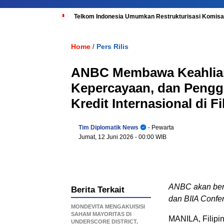
Telkom Indonesia Umumkan Restrukturisasi Komisar
Home
Pers Rilis
/
ANBC Membawa Keahlian 
Kepercayaan, dan Penggu
Kredit Internasional di Fi
Tim Diplomatik News
- Pewarta
Jumat, 12 Juni 2026
- 00:00 WIB
ANBC akan berp
Berita Terkait
dan BIIA Confe
MONDEVITA MENGAKUISISI
SAHAM MAYORITAS DI
MANILA, Filipi
UNDERSCORE DISTRICT,