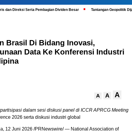
is dan Direksi Serta Pembagian Dividen Besar
Tantangan Geopolitik D
Brasil Di Bidang Inovasi,
naan Data Ke Konferensi Industri
lipina
A
A
A
artisipasi dalam sesi diskusi panel di ICCR APRCG Meeting
ren
ce 2026 serta diskusi industri global
na
,
12 Juni 2026
/PRNewswire/ — National Association of