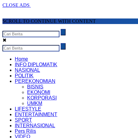
CLOSE ADS
SCROLL TO CONTINUE WITH CONTENT
✖
Home
INFO DIPLOMATIK
NASIONAL
POLITIK
PEREKONOMIAN
BISNIS
EKONOMI
KORPORASI
UMKM
LIFESTYLE
ENTERTAINMENT
SPORT
INTERNASIONAL
Pers Rilis
VIDEO