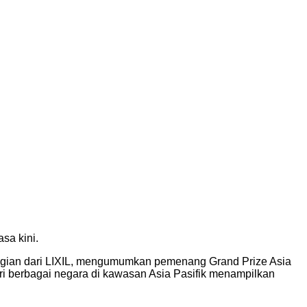
sa kini.
agian dari LIXIL, mengumumkan pemenang Grand Prize Asia
ri berbagai negara di kawasan Asia Pasifik menampilkan