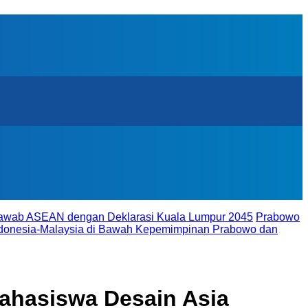
ijawab ASEAN dengan Deklarasi Kuala Lumpur 2045
Prabowo
donesia-Malaysia di Bawah Kepemimpinan Prabowo dan
ahasiswa Desain Asia