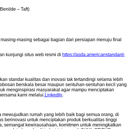
enilde – Taft)
masing-masing sebagai bagian dari persiapan menuju final
an kunjungi situs web resmi di
https://asda.americanstandard-
 standar kualitas dan inovasi tak tertandingi selama lebih
erobosan berskala besar maupun sentuhan-sentuhan kecil yang
r untuk menginspirasi masyarakat agar mampu menciptakan
bersama kami melalui
LinkedIn
.
ta mewujudkan rumah yang lebih baik bagi semua orang, di
 berinovasi untuk menciptakan produk berkualitas tinggi
na, semangat kewirausahaan, komitmen untuk meningkatkan