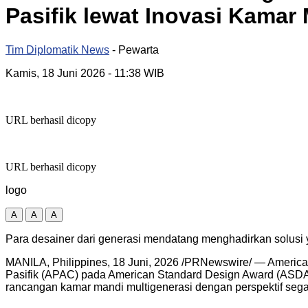
Pasifik lewat Inovasi Kamar
Tim Diplomatik News
- Pewarta
Kamis, 18 Juni 2026
- 11:38 WIB
URL berhasil dicopy
URL berhasil dicopy
logo
A
A
A
Para desainer dari generasi mendatang menghadirkan solusi 
MANILA, Philippines
,
18 Juni, 2026
/PRNewswire/ — American 
Pasifik (APAC) pada American Standard Design Award (ASDA) 
rancangan kamar mandi multigenerasi dengan perspektif sega