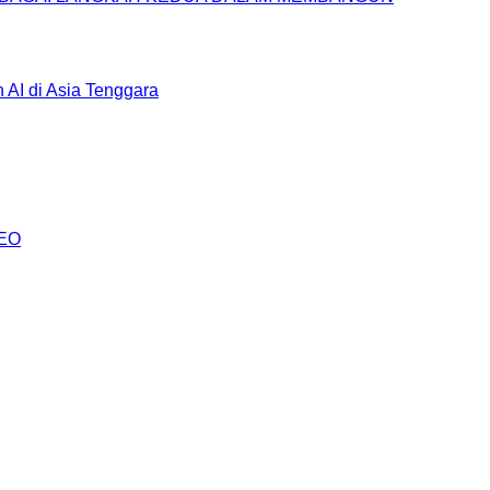
AI di Asia Tenggara
AEO