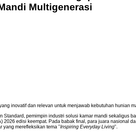
 Mandi Multigenerasi
yang inovatif dan relevan untuk menjawab kebutuhan hunian ma
Standard, pemimpin industri solusi kamar mandi sekaligus b
2026 edisi keempat. Pada babak final, para juara nasional da
r yang merefleksikan tema "
Inspiring Everyday Living
".