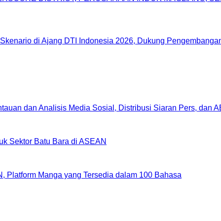
Skenario di Ajang DTI Indonesia 2026, Dukung Pengembangan 
uan dan Analisis Media Sosial, Distribusi Siaran Pers, dan 
uk Sektor Batu Bara di ASEAN
, Platform Manga yang Tersedia dalam 100 Bahasa