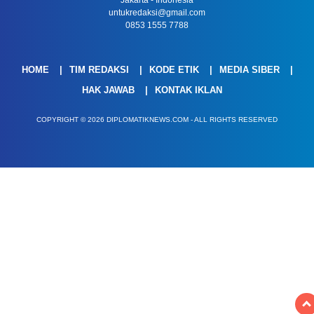
Jakarta - Indonesia
untukredaksi@gmail.com
0853 1555 7788
HOME
TIM REDAKSI
KODE ETIK
MEDIA SIBER
HAK JAWAB
KONTAK IKLAN
COPYRIGHT © 2026 DIPLOMATIKNEWS.COM - ALL RIGHTS RESERVED