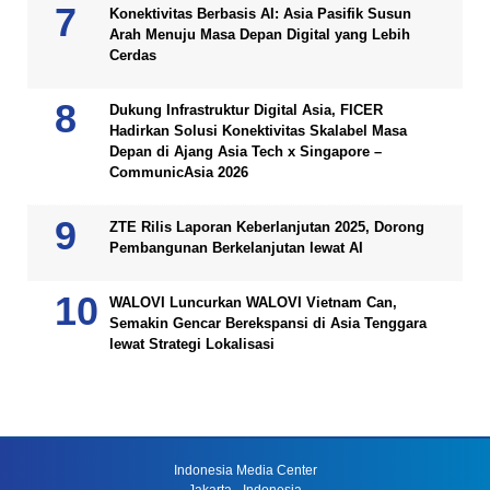
Konektivitas Berbasis AI: Asia Pasifik Susun
Arah Menuju Masa Depan Digital yang Lebih
Cerdas
Dukung Infrastruktur Digital Asia, FICER
Hadirkan Solusi Konektivitas Skalabel Masa
Depan di Ajang Asia Tech x Singapore –
CommunicAsia 2026
ZTE Rilis Laporan Keberlanjutan 2025, Dorong
Pembangunan Berkelanjutan lewat AI
WALOVI Luncurkan WALOVI Vietnam Can,
Semakin Gencar Berekspansi di Asia Tenggara
lewat Strategi Lokalisasi
Indonesia Media Center