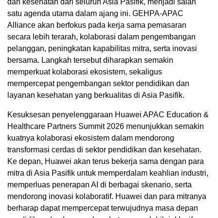
dan kesehatan dari seluruh Asia Pasifik, menjadi salah
satu agenda utama dalam ajang ini. GEHPA-APAC
Alliance akan berfokus pada kerja sama pemasaran
secara lebih terarah, kolaborasi dalam pengembangan
pelanggan, peningkatan kapabilitas mitra, serta inovasi
bersama. Langkah tersebut diharapkan semakin
memperkuat kolaborasi ekosistem, sekaligus
mempercepat pengembangan sektor pendidikan dan
layanan kesehatan yang berkualitas di Asia Pasifik.
Kesuksesan penyelenggaraan Huawei APAC Education &
Healthcare Partners Summit 2026 menunjukkan semakin
kuatnya kolaborasi ekosistem dalam mendorong
transformasi cerdas di sektor pendidikan dan kesehatan.
Ke depan, Huawei akan terus bekerja sama dengan para
mitra di Asia Pasifik untuk memperdalam keahlian industri,
memperluas penerapan AI di berbagai skenario, serta
mendorong inovasi kolaboratif. Huawei dan para mitranya
berharap dapat mempercepat terwujudnya masa depan