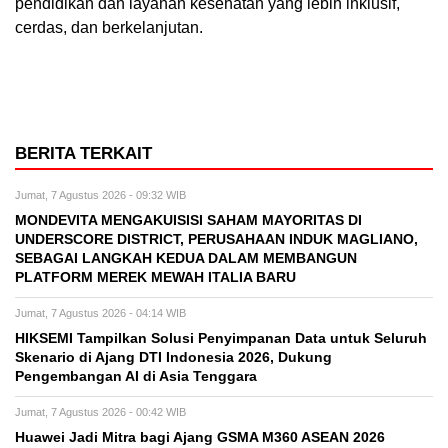
pendidikan dan layanan kesehatan yang lebih inklusif,
cerdas, dan berkelanjutan.
BERITA TERKAIT
Jumat, 7 Agustus 2026 - 09:32 WIB
MONDEVITA MENGAKUISISI SAHAM MAYORITAS DI
UNDERSCORE DISTRICT, PERUSAHAAN INDUK MAGLIANO,
SEBAGAI LANGKAH KEDUA DALAM MEMBANGUN
PLATFORM MEREK MEWAH ITALIA BARU
Jumat, 7 Agustus 2026 - 04:14 WIB
HIKSEMI Tampilkan Solusi Penyimpanan Data untuk Seluruh
Skenario di Ajang DTI Indonesia 2026, Dukung
Pengembangan AI di Asia Tenggara
Jumat, 7 Agustus 2026 - 00:42 WIB
Huawei Jadi Mitra bagi Ajang GSMA M360 ASEAN 2026