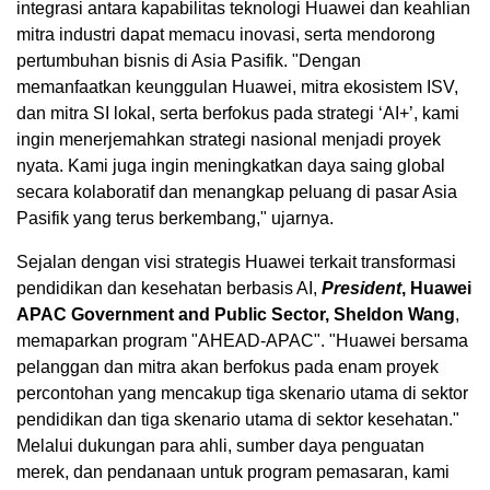
integrasi antara kapabilitas teknologi Huawei dan keahlian
mitra industri dapat memacu inovasi, serta mendorong
pertumbuhan bisnis di Asia Pasifik. "Dengan
memanfaatkan keunggulan Huawei, mitra ekosistem ISV,
dan mitra SI lokal, serta berfokus pada strategi ‘AI+’, kami
ingin menerjemahkan strategi nasional menjadi proyek
nyata. Kami juga ingin meningkatkan daya saing global
secara kolaboratif dan menangkap peluang di pasar Asia
Pasifik yang terus berkembang," ujarnya.
Sejalan dengan visi strategis Huawei terkait transformasi
pendidikan dan kesehatan berbasis AI,
President
, Huawei
APAC Government and Public Sector, Sheldon Wang
,
memaparkan program "AHEAD-APAC". "Huawei bersama
pelanggan dan mitra akan berfokus pada enam proyek
percontohan yang mencakup tiga skenario utama di sektor
pendidikan dan tiga skenario utama di sektor kesehatan."
Melalui dukungan para ahli, sumber daya penguatan
merek, dan pendanaan untuk program pemasaran, kami