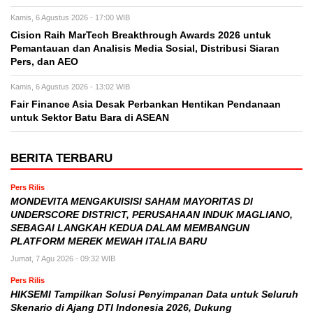
Kamis, 6 Agustus 2026 - 17:00 WIB
Cision Raih MarTech Breakthrough Awards 2026 untuk
Pemantauan dan Analisis Media Sosial, Distribusi Siaran
Pers, dan AEO
Kamis, 6 Agustus 2026 - 13:02 WIB
Fair Finance Asia Desak Perbankan Hentikan Pendanaan
untuk Sektor Batu Bara di ASEAN
BERITA TERBARU
Pers Rilis
MONDEVITA MENGAKUISISI SAHAM MAYORITAS DI
UNDERSCORE DISTRICT, PERUSAHAAN INDUK MAGLIANO,
SEBAGAI LANGKAH KEDUA DALAM MEMBANGUN
PLATFORM MEREK MEWAH ITALIA BARU
Jumat, 7 Agu 2026 - 09:32 WIB
Pers Rilis
HIKSEMI Tampilkan Solusi Penyimpanan Data untuk Seluruh
Skenario di Ajang DTI Indonesia 2026, Dukung