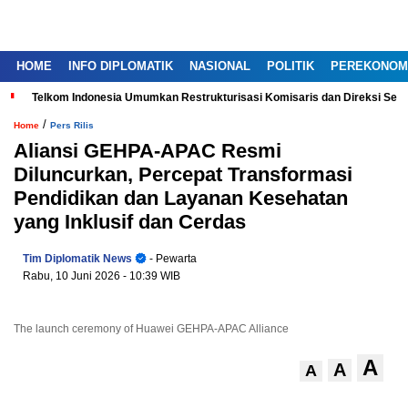
HOME
INFO DIPLOMATIK
NASIONAL
POLITIK
PEREKONOM
Telkom Indonesia Umumkan Restrukturisasi Komisaris dan Direksi Ser
/
Home
Pers Rilis
Aliansi GEHPA-APAC Resmi
Diluncurkan, Percepat Transformasi
Pendidikan dan Layanan Kesehatan
yang Inklusif dan Cerdas
Tim Diplomatik News
- Pewarta
Rabu, 10 Juni 2026
- 10:39 WIB
The launch ceremony of Huawei GEHPA-APAC Alliance
A
A
A