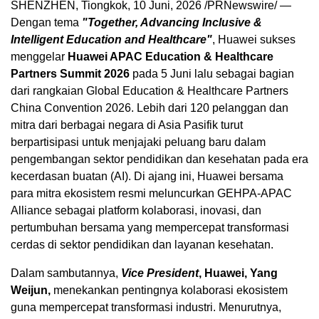
SHENZHEN, Tiongkok
,
10 Juni, 2026
/PRNewswire/ —
Dengan tema
"Together, Advancing Inclusive &
Intelligent Education and Healthcare"
, Huawei sukses
menggelar
Huawei APAC Education & Healthcare
Partners Summit 2026
pada 5 Juni lalu sebagai bagian
dari rangkaian Global Education & Healthcare Partners
China Convention 2026. Lebih dari 120 pelanggan dan
mitra dari berbagai negara di Asia Pasifik turut
berpartisipasi untuk menjajaki peluang baru dalam
pengembangan sektor pendidikan dan kesehatan pada era
kecerdasan buatan (AI). Di ajang ini, Huawei bersama
para mitra ekosistem resmi meluncurkan GEHPA-APAC
Alliance sebagai platform kolaborasi, inovasi, dan
pertumbuhan bersama yang mempercepat transformasi
cerdas di sektor pendidikan dan layanan kesehatan.
Dalam sambutannya,
Vice President
, Huawei, Yang
Weijun,
menekankan pentingnya kolaborasi ekosistem
guna mempercepat transformasi industri. Menurutnya,