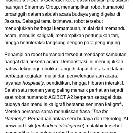
naungan Sinarmas Group, menampilkan robot humanoid
tercanggih dalam sebuah acara budaya yang digelar di
Jakarta. Sebagai tamu istimewa, robot tersebut
menunjukkan berbagai kemampuan, mulai dari memandu
acara, menulis kaligrafi, menampilkan pertunjukan tari,
hingga berinteraksi langsung dengan para pengunjung.
Penampilan robot humanoid tersebut mendapat sambutan
hangat dari peserta acara. Demonstrasi ini menunjukkan
bahwa teknologi robotika canggih dapat diterakan dalam
berbagai kegiatan, mulai dari penyelenggaraan acara,
layanan
hospitality
, pendidikan, hingga hiburan interaktif.
Salah satu momen yang paling menarik perhatian terjadi
saat robot humanoid AGIBOT A2 berperan sebagai duta
budaya dan menulis kaligrafi bersama seniman kaligrafi.
Mereka bersama-sama menuliskan frasa
"Tea for
Harmony"
. Perpaduan antara seni budaya dan teknologi AI
berwujud fisik (
embodied intelligence
) mutakhir tersebut
memperlihatkan potensi robot humanoid yang mampu