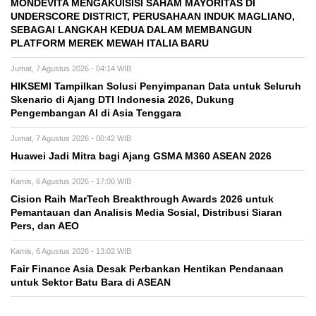
MONDEVITA MENGAKUISISI SAHAM MAYORITAS DI
UNDERSCORE DISTRICT, PERUSAHAAN INDUK MAGLIANO,
SEBAGAI LANGKAH KEDUA DALAM MEMBANGUN
PLATFORM MEREK MEWAH ITALIA BARU
Jumat, 7 Agustus 2026 - 04:14 WIB
HIKSEMI Tampilkan Solusi Penyimpanan Data untuk Seluruh
Skenario di Ajang DTI Indonesia 2026, Dukung
Pengembangan AI di Asia Tenggara
Jumat, 7 Agustus 2026 - 00:42 WIB
Huawei Jadi Mitra bagi Ajang GSMA M360 ASEAN 2026
Kamis, 6 Agustus 2026 - 17:00 WIB
Cision Raih MarTech Breakthrough Awards 2026 untuk
Pemantauan dan Analisis Media Sosial, Distribusi Siaran
Pers, dan AEO
Kamis, 6 Agustus 2026 - 13:02 WIB
Fair Finance Asia Desak Perbankan Hentikan Pendanaan
untuk Sektor Batu Bara di ASEAN