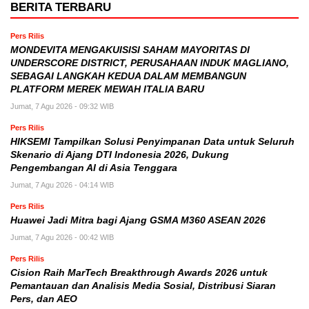
BERITA TERBARU
Pers Rilis
MONDEVITA MENGAKUISISI SAHAM MAYORITAS DI
UNDERSCORE DISTRICT, PERUSAHAAN INDUK MAGLIANO,
SEBAGAI LANGKAH KEDUA DALAM MEMBANGUN
PLATFORM MEREK MEWAH ITALIA BARU
Jumat, 7 Agu 2026 - 09:32 WIB
Pers Rilis
HIKSEMI Tampilkan Solusi Penyimpanan Data untuk Seluruh
Skenario di Ajang DTI Indonesia 2026, Dukung
Pengembangan AI di Asia Tenggara
Jumat, 7 Agu 2026 - 04:14 WIB
Pers Rilis
Huawei Jadi Mitra bagi Ajang GSMA M360 ASEAN 2026
Jumat, 7 Agu 2026 - 00:42 WIB
Pers Rilis
Cision Raih MarTech Breakthrough Awards 2026 untuk
Pemantauan dan Analisis Media Sosial, Distribusi Siaran
Pers, dan AEO