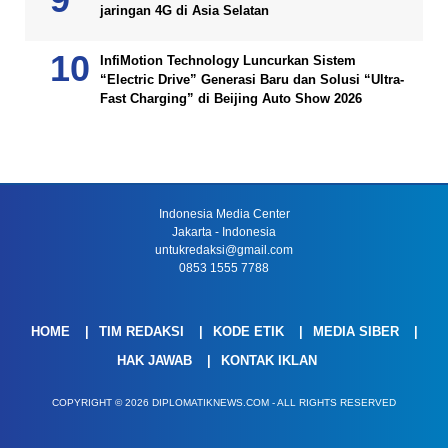
jaringan 4G di Asia Selatan
InfiMotion Technology Luncurkan Sistem
“Electric Drive” Generasi Baru dan Solusi “Ultra-
Fast Charging” di Beijing Auto Show 2026
Indonesia Media Center
Jakarta - Indonesia
untukredaksi@gmail.com
0853 1555 7788
HOME
TIM REDAKSI
KODE ETIK
MEDIA SIBER
HAK JAWAB
KONTAK IKLAN
COPYRIGHT © 2026 DIPLOMATIKNEWS.COM - ALL RIGHTS RESERVED