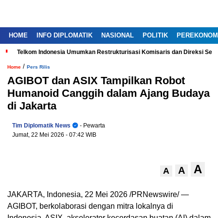
HOME
INFO DIPLOMATIK
NASIONAL
POLITIK
PEREKONOM
Telkom Indonesia Umumkan Restrukturisasi Komisaris dan Direksi Ser
/
Home
Pers Rilis
AGIBOT dan ASIX Tampilkan Robot
Humanoid Canggih dalam Ajang Budaya
di Jakarta
Tim Diplomatik News
- Pewarta
Jumat, 22 Mei 2026
- 07:42 WIB
A
A
A
JAKARTA, Indonesia, 22 Mei 2026 /PRNewswire/ —
AGIBOT, berkolaborasi dengan mitra lokalnya di
Indonesia, ASIX, akselerator kecerdasan buatan (AI) dalam