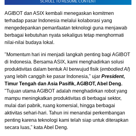
SCROLL TO RESUME CONTENT
AGIBOT dan ASIX kembali menegaskan komitmen
terhadap pasar Indonesia melalui kolaborasi yang
mengedepankan pemanfaatan teknologi guna menjawab
berbagai kebutuhan nyata sekaligus tetap menghormati
nilai-nilai budaya lokal.
"Momentum hari ini menjadi langkah penting bagi AGIBOT
di Indonesia. Bersama ASIX, kami menghadirkan solusi
produktivitas dalam bentuk AI berwujud fisik (
embodied AI
)
yang lebih canggih ke pasar Indonesia," ujar
President
,
Timur Tengah dan Asia Pasifik, AGIBOT, Abel Deng.
"Tujuan utama AGIBOT adalah menghadirkan robot yang
mampu meningkatkan produktivitas di berbagai sektor,
mulai dari pabrik, ruang komersial, hingga berbagai
aktivitas sehari-hari. Tahun ini menandai perkembangan
penting karena teknologi kami telah siap untuk diterapkan
secara luas," kata Abel Deng.