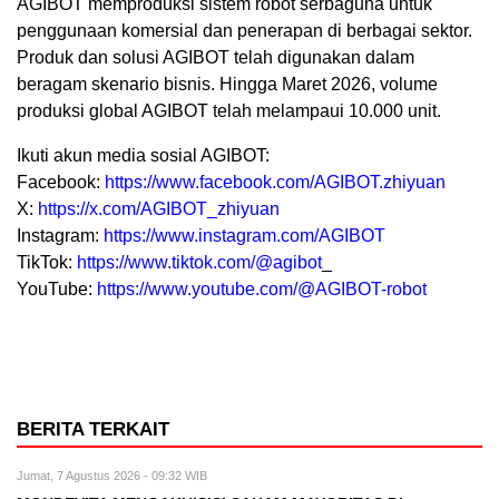
AGIBOT memproduksi sistem robot serbaguna untuk
penggunaan komersial dan penerapan di berbagai sektor.
Produk dan solusi AGIBOT telah digunakan dalam
beragam skenario bisnis. Hingga Maret 2026, volume
produksi global AGIBOT telah melampaui 10.000 unit.
Ikuti akun media sosial AGIBOT:
Facebook:
https://www.facebook.com/AGIBOT.zhiyuan
X:
https://x.com/AGIBOT_zhiyuan
Instagram:
https://www.instagram.com/AGIBOT
TikTok:
https://www.tiktok.com/@agibot
_
YouTube:
https://www.youtube.com/@AGIBOT-robot
BERITA TERKAIT
Jumat, 7 Agustus 2026 - 09:32 WIB