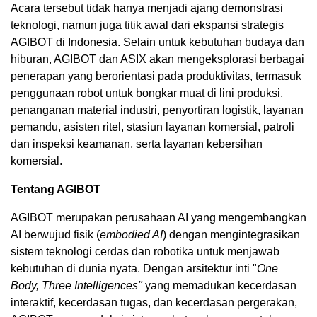
Acara tersebut tidak hanya menjadi ajang demonstrasi
teknologi, namun juga titik awal dari ekspansi strategis
AGIBOT di Indonesia. Selain untuk kebutuhan budaya dan
hiburan, AGIBOT dan ASIX akan mengeksplorasi berbagai
penerapan yang berorientasi pada produktivitas, termasuk
penggunaan robot untuk bongkar muat di lini produksi,
penanganan material industri, penyortiran logistik, layanan
pemandu, asisten ritel, stasiun layanan komersial, patroli
dan inspeksi keamanan, serta layanan kebersihan
komersial.
Tentang AGIBOT
AGIBOT merupakan perusahaan AI yang mengembangkan
AI berwujud fisik (
embodied AI
) dengan mengintegrasikan
sistem teknologi cerdas dan robotika untuk menjawab
kebutuhan di dunia nyata. Dengan arsitektur inti "
One
Body, Three Intelligences"
yang memadukan kecerdasan
interaktif, kecerdasan tugas, dan kecerdasan pergerakan,