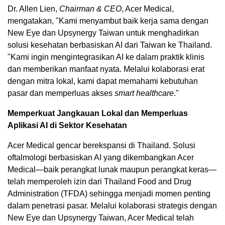
Dr. Allen Lien,
Chairman & CEO
, Acer Medical,
mengatakan, "Kami menyambut baik kerja sama dengan
New Eye dan Upsynergy Taiwan untuk menghadirkan
solusi kesehatan berbasiskan AI dari Taiwan ke Thailand.
"Kami ingin mengintegrasikan AI ke dalam praktik klinis
dan memberikan manfaat nyata. Melalui kolaborasi erat
dengan mitra lokal, kami dapat memahami kebutuhan
pasar dan memperluas akses
smart healthcare
."
Memperkuat Jangkauan Lokal dan Memperluas
Aplikasi AI di Sektor Kesehatan
Acer Medical gencar berekspansi di Thailand. Solusi
oftalmologi berbasiskan AI yang dikembangkan Acer
Medical—baik perangkat lunak maupun perangkat keras—
telah memperoleh izin dari Thailand Food and Drug
Administration (TFDA) sehingga menjadi momen penting
dalam penetrasi pasar. Melalui kolaborasi strategis dengan
New Eye dan Upsynergy Taiwan, Acer Medical telah