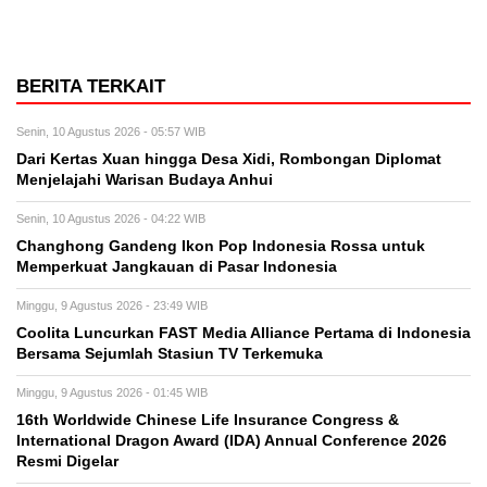
BERITA TERKAIT
Senin, 10 Agustus 2026 - 05:57 WIB
Dari Kertas Xuan hingga Desa Xidi, Rombongan Diplomat
Menjelajahi Warisan Budaya Anhui
Senin, 10 Agustus 2026 - 04:22 WIB
Changhong Gandeng Ikon Pop Indonesia Rossa untuk
Memperkuat Jangkauan di Pasar Indonesia
Minggu, 9 Agustus 2026 - 23:49 WIB
Coolita Luncurkan FAST Media Alliance Pertama di Indonesia
Bersama Sejumlah Stasiun TV Terkemuka
Minggu, 9 Agustus 2026 - 01:45 WIB
16th Worldwide Chinese Life Insurance Congress &
International Dragon Award (IDA) Annual Conference 2026
Resmi Digelar