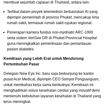
membuat sejumlah capaian di Thailand, antara lain:
Terlibat dalam proyek telemedisin berbasiskan AI yang
dipimpin pemerintah di provinsi Phuket, mencakup lima
rumah sakit, termasuk rumah sakit rujukan regional.
Penerapan kamera fundus
non-mydriatic
ARC-1000
serta sistem VeriSee DR di Phuket Provincial Hospital
guna meningkatkan pemeriksaan dan pemantauan
pasien diabetes.
Kemitraan yang Lebih Erat untuk Mendorong
Pertumbuhan Pasar
Delegasi New Eye Inc. baru saja berkunjung ke kantor
pusat Acer Medical, dipimpin CEO Somyot Pongsangiam,
untuk membahas kerja sama berikutnya. Kemitraan ini
menghadirkan solusi kesehatan cerdas yang inovatif demi
memenuhi kebutuhan layanan kesehatan di Thailand yang
terus meningkat.