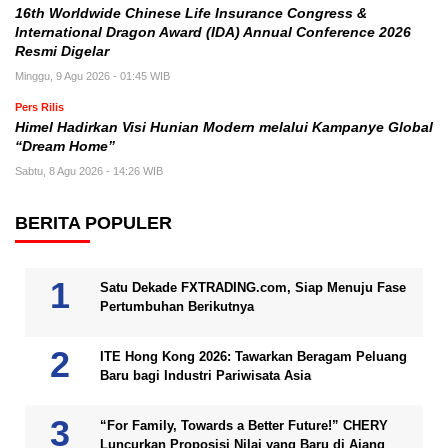
16th Worldwide Chinese Life Insurance Congress &
International Dragon Award (IDA) Annual Conference 2026
Resmi Digelar
Minggu, 9 Agu 2026 - 01:45 WIB
Pers Rilis
Himel Hadirkan Visi Hunian Modern melalui Kampanye Global
“Dream Home”
Sabtu, 8 Agu 2026 - 14:26 WIB
BERITA POPULER
Satu Dekade FXTRADING.com, Siap Menuju Fase
Pertumbuhan Berikutnya
ITE Hong Kong 2026: Tawarkan Beragam Peluang
Baru bagi Industri Pariwisata Asia
“For Family, Towards a Better Future!” CHERY
Luncurkan Proposisi Nilai yang Baru di Ajang