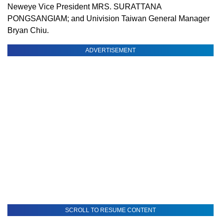
Neweye Vice President MRS. SURATTANA
PONGSANGIAM; and Univision Taiwan General Manager
Bryan Chiu.
ADVERTISEMENT
SCROLL TO RESUME CONTENT