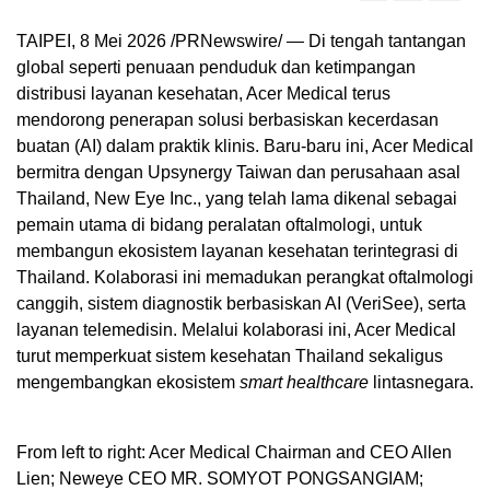
TAIPEI, 8 Mei 2026 /PRNewswire/ — Di tengah tantangan
global seperti penuaan penduduk dan ketimpangan
distribusi layanan kesehatan, Acer Medical terus
mendorong penerapan solusi berbasiskan kecerdasan
buatan (AI) dalam praktik klinis. Baru-baru ini, Acer Medical
bermitra dengan Upsynergy Taiwan dan perusahaan asal
Thailand, New Eye Inc., yang telah lama dikenal sebagai
pemain utama di bidang peralatan oftalmologi, untuk
membangun ekosistem layanan kesehatan terintegrasi di
Thailand. Kolaborasi ini memadukan perangkat oftalmologi
canggih, sistem diagnostik berbasiskan AI (VeriSee), serta
layanan telemedisin. Melalui kolaborasi ini, Acer Medical
turut memperkuat sistem kesehatan Thailand sekaligus
mengembangkan ekosistem
smart healthcare
lintasnegara.
From left to right: Acer Medical Chairman and CEO Allen
Lien; Neweye CEO MR. SOMYOT PONGSANGIAM;