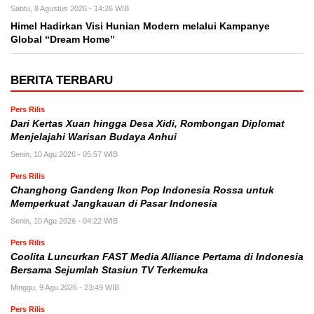
Sabtu, 8 Agustus 2026 - 14:26 WIB
Himel Hadirkan Visi Hunian Modern melalui Kampanye
Global “Dream Home”
BERITA TERBARU
Pers Rilis
Dari Kertas Xuan hingga Desa Xidi, Rombongan Diplomat
Menjelajahi Warisan Budaya Anhui
Senin, 10 Agu 2026 - 05:57 WIB
Pers Rilis
Changhong Gandeng Ikon Pop Indonesia Rossa untuk
Memperkuat Jangkauan di Pasar Indonesia
Senin, 10 Agu 2026 - 04:22 WIB
Pers Rilis
Coolita Luncurkan FAST Media Alliance Pertama di Indonesia
Bersama Sejumlah Stasiun TV Terkemuka
Minggu, 9 Agu 2026 - 23:49 WIB
Pers Rilis