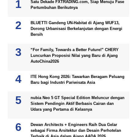
Satu Dekade FXTRADING.com, Siap Menuju Fase
Pertumbuhan Berikutnya
BLUETTI Gandeng UN-Habitat di Ajang WUF13,
Dorong Urbanisasi Berkelanjutan dengan Energi
Bersih
“For Family, Towards a Better Future!” CHERY
Luncurkan Proposisi Nilai yang Baru di Ajang
AutoChina2026
ITE Hong Kong 2026: Tawarkan Beragam Peluang
Baru bagi Industri Pariwisata Asia
nubia Neo 5 GT Special Edition Meluncur dengan
Sistem Pendingin Aktif Berbasis Cairan dan
Udara yang Pertama di Kelasnya
Dewan Architects + Engineers Raih Dua Gelar
sebagai Firma Arsitektur dan Desain Perhotelan
Terbaik di Asia dalam Ajang AADA 2026