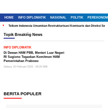
HOME
INFO DIPLOMATIK
NASIONAL
POLITIK
PEREKONOM
Telkom Indonesia Umumkan Restrukturisasi Komisaris dan Direksi Ser
Topik
Breakin̈g News
INFO DIPLOMATIK
Di Dewan HAM PBB, Menteri Luar Negeri
RI Sugiono Tegaskan Komitmen HAM
Pemerintahan Prabowo
Selasa, 25 Februari 2025 - 09:20 WIB
BERITA POPULER