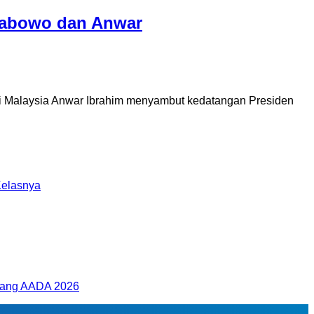
rabowo dan Anwar
i Malaysia Anwar Ibrahim menyambut kedatangan Presiden
Kelasnya
 Ajang AADA 2026