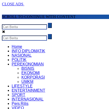
CLOSE ADS
SCROLL TO CONTINUE WITH CONTENT
✖
Home
INFO DIPLOMATIK
NASIONAL
POLITIK
PEREKONOMIAN
BISNIS
EKONOMI
KORPORASI
UMKM
LIFESTYLE
ENTERTAINMENT
SPORT
INTERNASIONAL
Pers Rilis
VIDEO