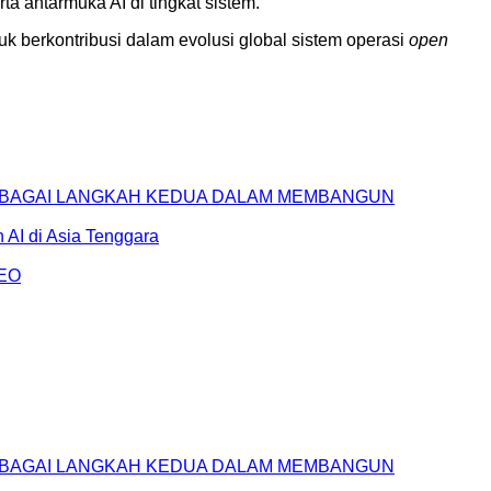
ta antarmuka AI di tingkat sistem.
k berkontribusi dalam evolusi global sistem operasi
open
SEBAGAI LANGKAH KEDUA DALAM MEMBANGUN
AI di Asia Tenggara
AEO
SEBAGAI LANGKAH KEDUA DALAM MEMBANGUN