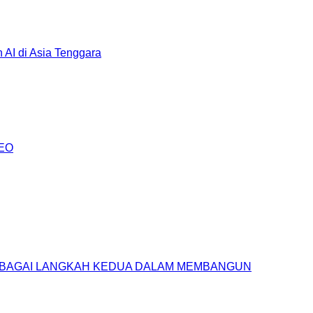
AI di Asia Tenggara
AEO
SEBAGAI LANGKAH KEDUA DALAM MEMBANGUN