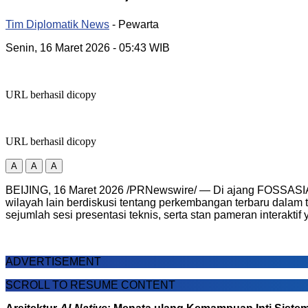
Tim Diplomatik News
- Pewarta
Senin, 16 Maret 2026
- 05:43 WIB
URL berhasil dicopy
URL berhasil dicopy
A
A
A
BEIJING, 16 Maret 2026 /PRNewswire/ — Di ajang FOSSASIA 
wilayah lain berdiskusi tentang perkembangan terbaru dalam 
sejumlah sesi presentasi teknis, serta stan pameran interakti
ADVERTISEMENT
SCROLL TO RESUME CONTENT