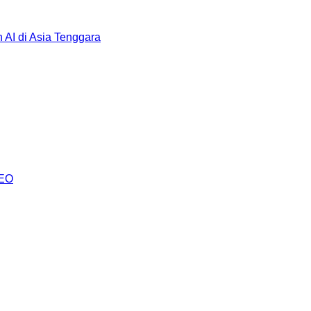
AI di Asia Tenggara
AEO