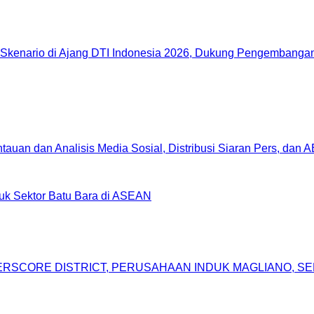
Skenario di Ajang DTI Indonesia 2026, Dukung Pengembangan 
uan dan Analisis Media Sosial, Distribusi Siaran Pers, dan 
uk Sektor Batu Bara di ASEAN
DERSCORE DISTRICT, PERUSAHAAN INDUK MAGLIANO, 