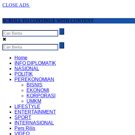
CLOSE ADS
SCROLL TO CONTINUE WITH CONTENT
✖
Home
INFO DIPLOMATIK
NASIONAL
POLITIK
PEREKONOMIAN
BISNIS
EKONOMI
KORPORASI
UMKM
LIFESTYLE
ENTERTAINMENT
SPORT
INTERNASIONAL
Pers Rilis
VIDEO