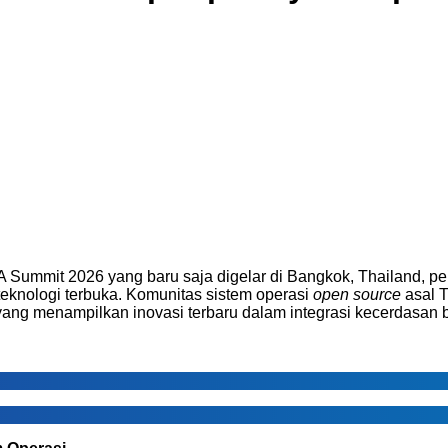
Summit 2026 yang baru saja digelar di Bangkok, Thailand, 
teknologi terbuka. Komunitas sistem operasi
open source
asal T
f yang menampilkan inovasi terbaru dalam integrasi kecerdasan b