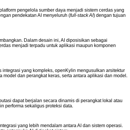
 platform pengelola sumber daya menjadi sistem cerdas yang
ngan pendekatan AI menyeluruh (
full-stack AI
) dengan tujuan
embangkan. Dalam desain ini, AI diposisikan sebagai
 cerdas menjadi terpadu untuk aplikasi maupun komponen
s integrasi yang kompleks, openKylin mengusulkan arsitektur
a model dan perangkat keras, serta antara aplikasi dan model.
utasi dapat berjalan secara dinamis di perangkat lokal atau
n performa sekaligus proteksi data.
ntegrasi yang lebih mendalam antara AI dan sistem operasi.