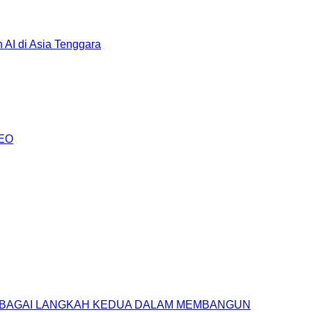
AI di Asia Tenggara
AEO
SEBAGAI LANGKAH KEDUA DALAM MEMBANGUN