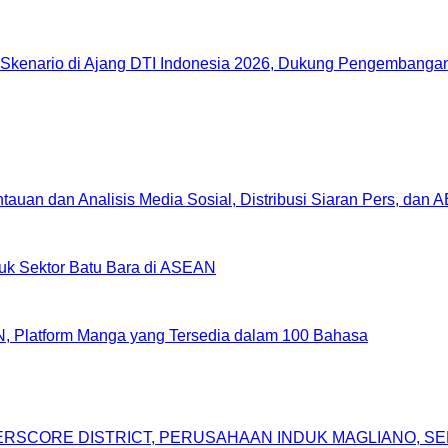
Skenario di Ajang DTI Indonesia 2026, Dukung Pengembangan 
uan dan Analisis Media Sosial, Distribusi Siaran Pers, dan 
uk Sektor Batu Bara di ASEAN
, Platform Manga yang Tersedia dalam 100 Bahasa
DERSCORE DISTRICT, PERUSAHAAN INDUK MAGLIANO, 