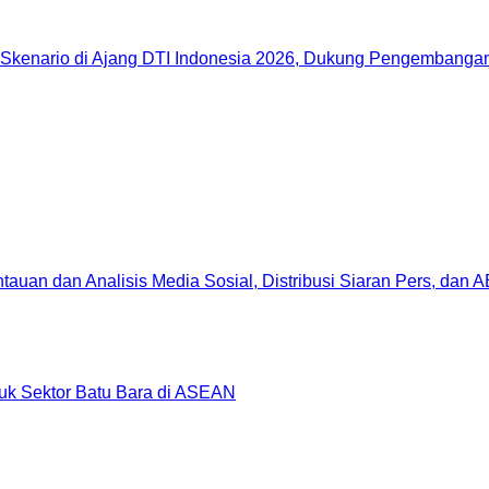
Skenario di Ajang DTI Indonesia 2026, Dukung Pengembangan 
uan dan Analisis Media Sosial, Distribusi Siaran Pers, dan 
uk Sektor Batu Bara di ASEAN